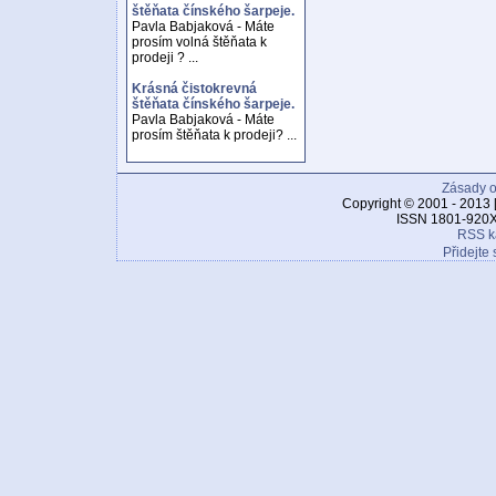
štěňata čínského šarpeje.
Pavla Babjaková - Máte
prosím volná štěňata k
prodeji ? ...
Krásná čistokrevná
štěňata čínského šarpeje.
Pavla Babjaková - Máte
prosím štěňata k prodeji? ...
Zásady o
Copyright © 2001 - 2013 
ISSN 1801-920X
RSS k
Přidejte 