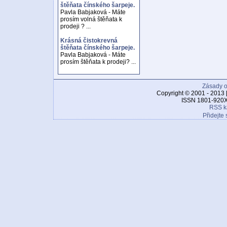
štěňata čínského šarpeje.
Pavla Babjaková - Máte
prosím volná štěňata k
prodeji ? ...
Krásná čistokrevná
štěňata čínského šarpeje.
Pavla Babjaková - Máte
prosím štěňata k prodeji? ...
Zásady o
Copyright © 2001 - 2013 
ISSN 1801-920X
RSS k
Přidejte 