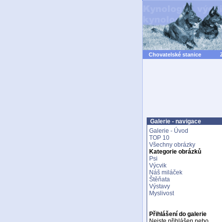
Chovatelské stanice
Galerie - navigace
Galerie - Úvod
TOP 10
Všechny obrázky
Kategorie obrázků
Psi
Výcvik
Náš miláček
Štěňata
Výstavy
Myslivost
Přihlášení do galerie
Nejste přihlášen nebo