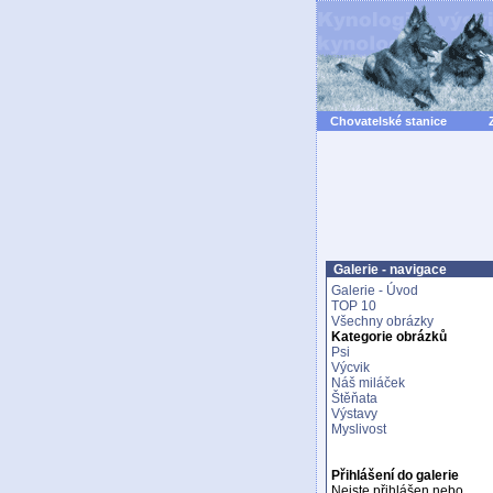
Chovatelské stanice
Galerie - navigace
Galerie - Úvod
TOP 10
Všechny obrázky
Kategorie obrázků
Psi
Výcvik
Náš miláček
Štěňata
Výstavy
Myslivost
Přihlášení do galerie
Nejste přihlášen nebo