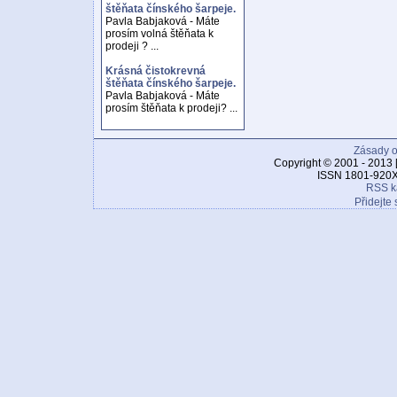
štěňata čínského šarpeje.
Pavla Babjaková - Máte
prosím volná štěňata k
prodeji ? ...
Krásná čistokrevná
štěňata čínského šarpeje.
Pavla Babjaková - Máte
prosím štěňata k prodeji? ...
Zásady o
Copyright © 2001 - 2013 
ISSN 1801-920X
RSS k
Přidejte 