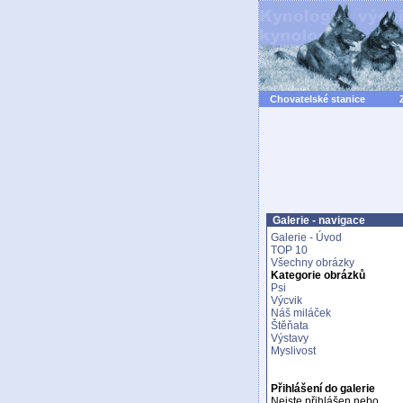
Chovatelské stanice
Galerie - navigace
Galerie - Úvod
TOP 10
Všechny obrázky
Kategorie obrázků
Psi
Výcvik
Náš miláček
Štěňata
Výstavy
Myslivost
Přihlášení do galerie
Nejste přihlášen nebo