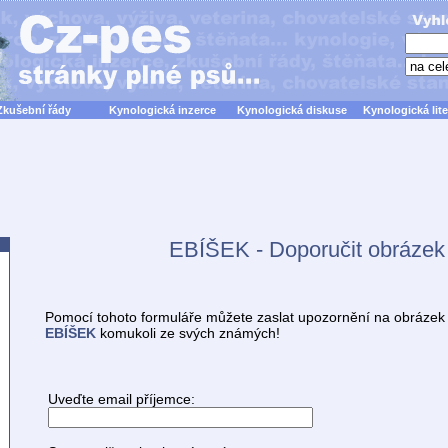
Zkušební řády
Kynologická inzerce
Kynologická diskuse
Kynologická lite
EBÍŠEK - Doporučit obrázek
Pomocí tohoto formuláře můžete zaslat upozornění na obrázek
EBÍŠEK
komukoli ze svých známých!
Uveďte email příjemce: