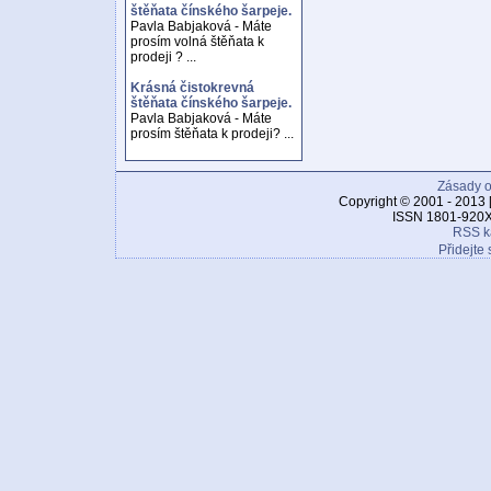
štěňata čínského šarpeje.
Pavla Babjaková - Máte
prosím volná štěňata k
prodeji ? ...
Krásná čistokrevná
štěňata čínského šarpeje.
Pavla Babjaková - Máte
prosím štěňata k prodeji? ...
Zásady o
Copyright © 2001 - 2013 
ISSN 1801-920X
RSS k
Přidejte 