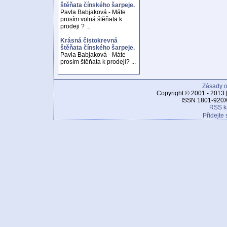
štěňata čínského šarpeje.
Pavla Babjaková - Máte
prosím volná štěňata k
prodeji ? ...
Krásná čistokrevná
štěňata čínského šarpeje.
Pavla Babjaková - Máte
prosím štěňata k prodeji? ...
Zásady o
Copyright © 2001 - 2013 
ISSN 1801-920X
RSS k
Přidejte 