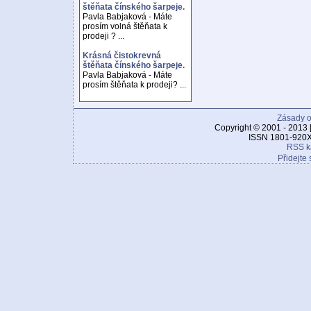
štěňata čínského šarpeje.
Pavla Babjaková - Máte
prosím volná štěňata k
prodeji ? ...
Krásná čistokrevná
štěňata čínského šarpeje.
Pavla Babjaková - Máte
prosím štěňata k prodeji? ...
Zásady o
Copyright © 2001 - 2013 
ISSN 1801-920X
RSS k
Přidejte 