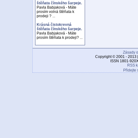
štěňata čínského šarpeje.
Pavla Babjaková - Máte
prosím volná štěňata k
prodeji ? ...
Krásná čistokrevná
štěňata čínského šarpeje.
Pavla Babjaková - Máte
prosím štěňata k prodeji? ...
Zásady o
Copyright © 2001 - 2013 
ISSN 1801-920X
RSS k
Přidejte 