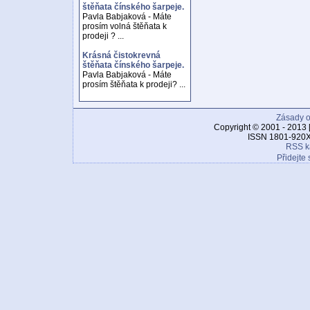
štěňata čínského šarpeje.
Pavla Babjaková - Máte
prosím volná štěňata k
prodeji ? ...
Krásná čistokrevná
štěňata čínského šarpeje.
Pavla Babjaková - Máte
prosím štěňata k prodeji? ...
Zásady o
Copyright © 2001 - 2013 
ISSN 1801-920X
RSS k
Přidejte 