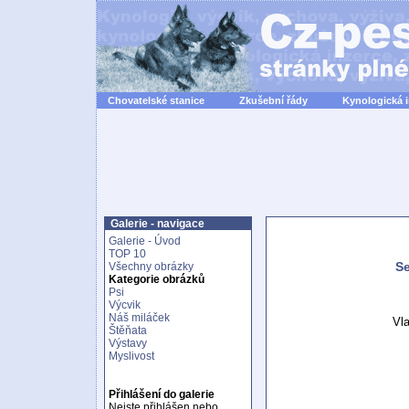
Chovatelské stanice
Zkušební řády
Kynologická 
Galerie - navigace
Galerie - Úvod
TOP 10
Se
Všechny obrázky
Kategorie obrázků
Psi
Výcvik
Náš miláček
Vl
Štěňata
Výstavy
Myslivost
Přihlášení do galerie
Nejste přihlášen nebo