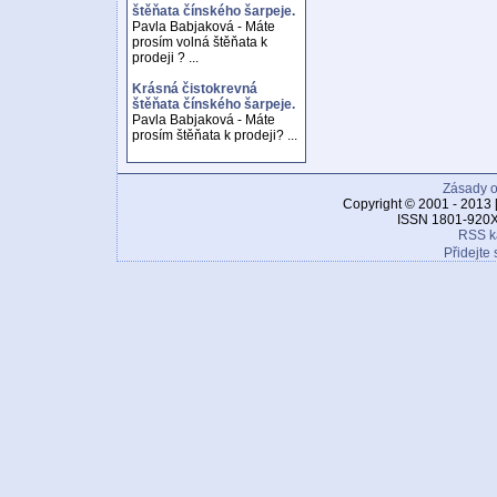
štěňata čínského šarpeje.
Pavla Babjaková - Máte
prosím volná štěňata k
prodeji ? ...
Krásná čistokrevná
štěňata čínského šarpeje.
Pavla Babjaková - Máte
prosím štěňata k prodeji? ...
Zásady o
Copyright © 2001 - 2013 
ISSN 1801-920X
RSS k
Přidejte 