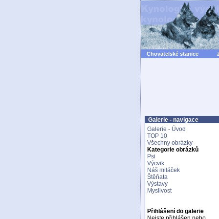
Chovatelské stanice
Galerie - navigace
Galerie - Úvod
TOP 10
Všechny obrázky
Kategorie obrázků
Psi
Výcvik
Náš miláček
Štěňata
Výstavy
Myslivost
Přihlášení do galerie
Nejste přihlášen nebo