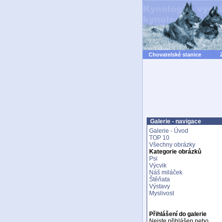
Chovatelské stanice
Galerie - navigace
Galerie - Úvod
TOP 10
Všechny obrázky
Kategorie obrázků
Psi
Výcvik
Náš miláček
Štěňata
Výstavy
Myslivost
Přihlášení do galerie
Nejste přihlášen nebo