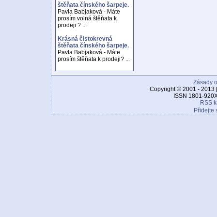
štěňata čínského šarpeje.
Pavla Babjaková - Máte
prosím volná štěňata k
prodeji ? ...
Krásná čistokrevná
štěňata čínského šarpeje.
Pavla Babjaková - Máte
prosím štěňata k prodeji? ...
Zásady o
Copyright © 2001 - 2013 
ISSN 1801-920X
RSS k
Přidejte 