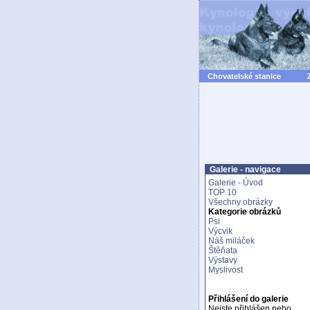
Chovatelské stanice
Galerie - navigace
Galerie - Úvod
TOP 10
Všechny obrázky
Kategorie obrázků
Psi
Výcvik
Náš miláček
Štěňata
Výstavy
Myslivost
Přihlášení do galerie
Nejste přihlášen nebo