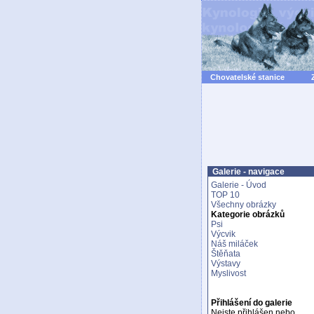
Chovatelské stanice
Galerie - navigace
Galerie - Úvod
TOP 10
Všechny obrázky
Kategorie obrázků
Psi
Výcvik
Náš miláček
Štěňata
Výstavy
Myslivost
Přihlášení do galerie
Nejste přihlášen nebo