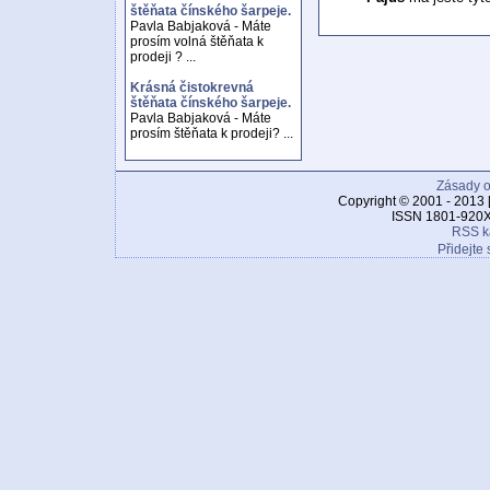
štěňata čínského šarpeje.
Pavla Babjaková - Máte
prosím volná štěňata k
prodeji ? ...
Krásná čistokrevná
štěňata čínského šarpeje.
Pavla Babjaková - Máte
prosím štěňata k prodeji? ...
Zásady o
Copyright © 2001 - 2013 
ISSN 1801-920X
RSS k
Přidejte 