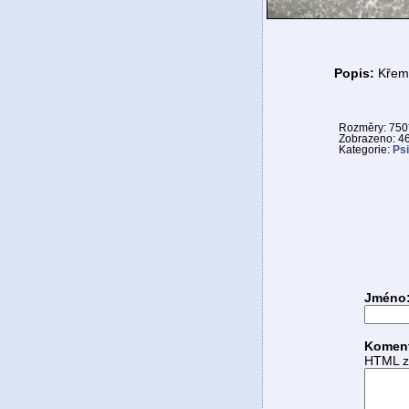
Popis:
Křemý
Rozměry: 750
Zobrazeno: 4
Kategorie:
Psi
Jméno
Komen
HTML zn