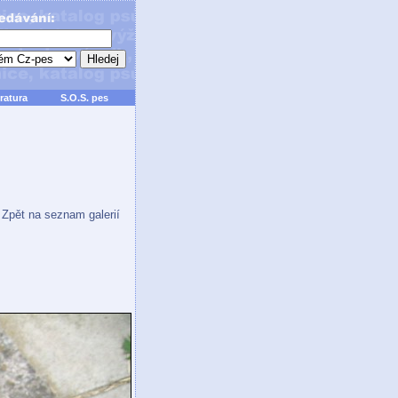
ratura
S.O.S. pes
Zpět na seznam galerií