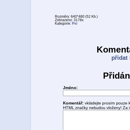
Rozměry: 640*480 (52 Kb.)
Zobrazeno: 3178x
Kategorie:
Psi
Komentá
přidat
Přidán
Jméno:
Komentář:
vkládejte prosím pouze 
HTML značky nebudou vloženy! Za i