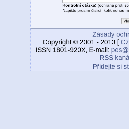
Kontrolní otázka:
(ochrana proti s
Napište prosím číslicí, kolik nohou 
Zásady ochr
Copyright © 2001 - 2013 [
Cz
ISSN 1801-920X, E-mail:
pes@c
RSS kaná
Přidejte si 