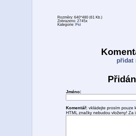
Rozměry: 640*480 (61 Kb.)
Zobrazeno: 2745x
Kategorie:
Psi
Komentá
přidat
Přidán
Jméno:
Komentář:
vkládejte prosím pouze 
HTML značky nebudou vloženy! Za i