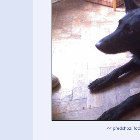
<< předchozí fot