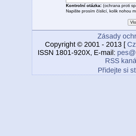
Kontrolní otázka:
(ochrana proti s
Napište prosím číslicí, kolik nohou 
Zásady ochr
Copyright © 2001 - 2013 [
Cz
ISSN 1801-920X, E-mail:
pes@c
RSS kaná
Přidejte si 