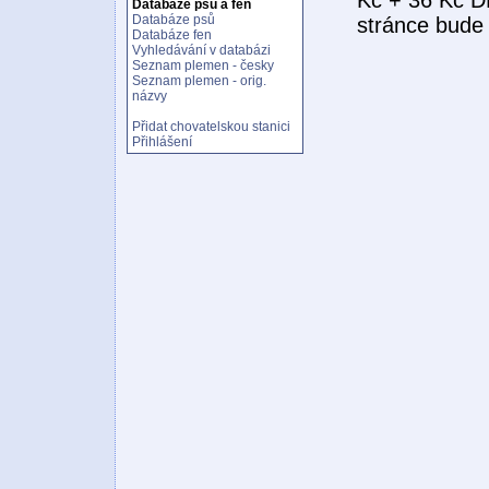
Databáze psů a fen
Databáze psů
stránce bude 
Databáze fen
Vyhledávání v databázi
Seznam plemen - česky
Seznam plemen - orig.
názvy
Přidat chovatelskou stanici
Přihlášení