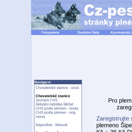
Fotogalerie
Zkušební řády
Kynologická 
Navigace:
Chovatelské stanice - úvod
Chovatelské stanice
Pro ple
Seznam CHS
Aktuální nabídka štěňat
zareg
CHS podle plemen - česky
CHS podle plemen - orig.
názvy
Zaregistrujte 
plemeno Šipe
Nápověda - Manuál
Kč + 36 Kč DP