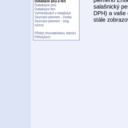
Databáze psů a fen
Databáze psů
salašnický p
Databáze fen
DPH) a vaše c
Vyhledávání v databázi
Seznam plemen - česky
stále zobrazo
Seznam plemen - orig.
názvy
Přidat chovatelskou stanici
Přihlášení