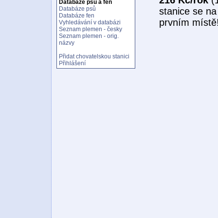
Databáze psů a fen
Databáze psů
stanice se na
Databáze fen
prvním místě
Vyhledávání v databázi
Seznam plemen - česky
Seznam plemen - orig.
názvy
Přidat chovatelskou stanici
Přihlášení