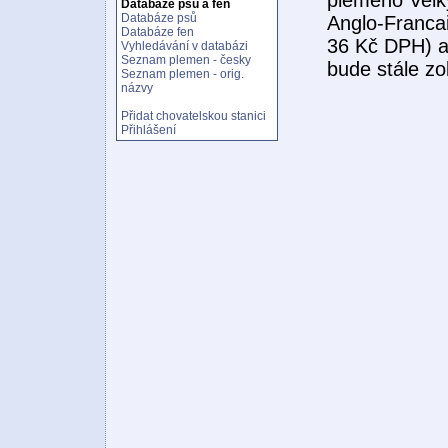
Databáze psů a fen
Databáze psů
Anglo-Francai
Databáze fen
36 Kč DPH) a 
Vyhledávání v databázi
Seznam plemen - česky
bude stále z
Seznam plemen - orig.
názvy
Přidat chovatelskou stanici
Přihlášení