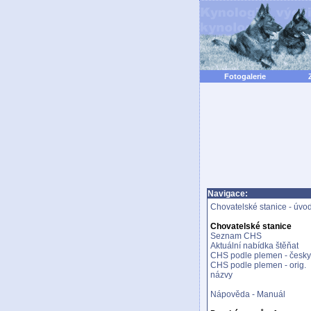
Fotogalerie
Navigace:
Chovatelské stanice - úvo
Chovatelské stanice
Seznam CHS
Aktuální nabídka štěňat
CHS podle plemen - česky
CHS podle plemen - orig.
názvy
Nápověda - Manuál