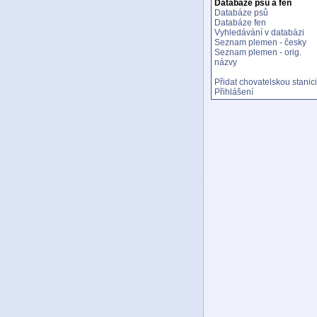
Databáze psů a fen
Databáze psů
Databáze fen
Vyhledávání v databázi
Seznam plemen - česky
Seznam plemen - orig.
názvy
Přidat chovatelskou stanici
Přihlášení