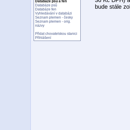
Databáze psů a fen
Databáze psů
bude stále z
Databáze fen
Vyhledávání v databázi
Seznam plemen - česky
Seznam plemen - orig.
názvy
Přidat chovatelskou stanici
Přihlášení