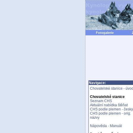
Fotogalerie
Navigace:
Chovatelské stanice - úvo
Chovatelské stanice
Seznam CHS
Aktuální nabídka štěňat
CHS podle plemen - česky
CHS podle plemen - orig.
názvy
Nápověda - Manuál