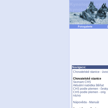
Fotogalerie
Navigace:
Chovatelské stanice - úvo
Chovatelské stanice
Seznam CHS
Aktuální nabídka štěňat
CHS podle plemen - česky
CHS podle plemen - orig.
názvy
Nápověda - Manuál