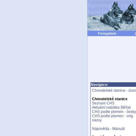
Fotogalerie
Navigace:
Chovatelské stanice - úvo
Chovatelské stanice
Seznam CHS
Aktuální nabídka štěňat
CHS podle plemen - česky
CHS podle plemen - orig.
názvy
Nápověda - Manuál