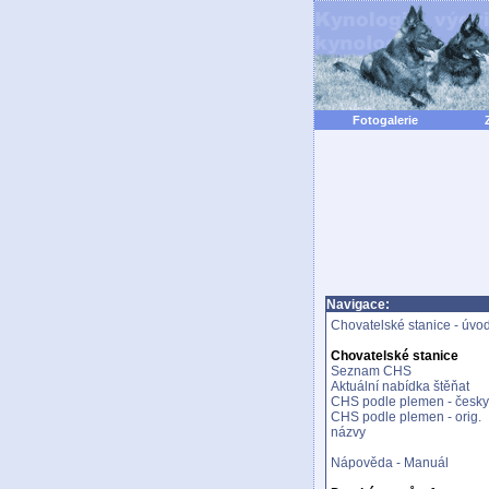
Fotogalerie
Navigace:
Chovatelské stanice - úvo
Chovatelské stanice
Seznam CHS
Aktuální nabídka štěňat
CHS podle plemen - česky
CHS podle plemen - orig.
názvy
Nápověda - Manuál