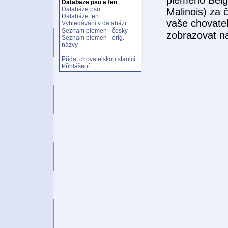
Databáze psů a fen
Databáze psů
Malinois) za 
Databáze fen
vaše chovatel
Vyhledávání v databázi
Seznam plemen - česky
zobrazovat n
Seznam plemen - orig.
názvy
Přidat chovatelskou stanici
Přihlášení