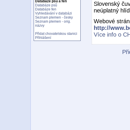
Databáze psů a fen
Slovenský čuv
Databáze psů
neúplatný hlíd
Databáze fen
Vyhledávání v databázi
Seznam plemen - česky
Webové strán
Seznam plemen - orig.
názvy
http://www.b
Více info o CH
Přidat chovatelskou stanici
Přihlášení
Při