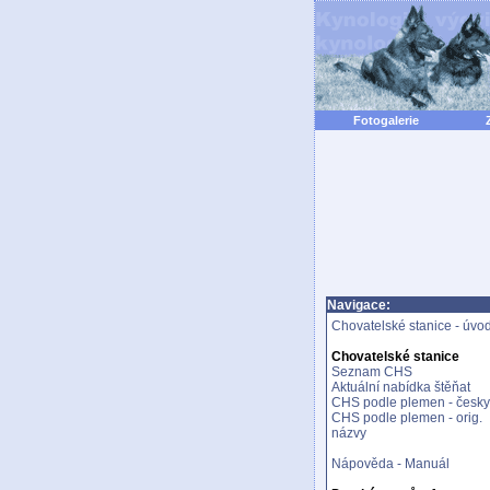
Fotogalerie
Navigace:
Chovatelské stanice - úvo
Chovatelské stanice
Seznam CHS
Aktuální nabídka štěňat
CHS podle plemen - česky
CHS podle plemen - orig.
názvy
Nápověda - Manuál