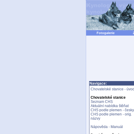
Fotogalerie
Navigace:
Chovatelské stanice - úvo
Chovatelské stanice
Seznam CHS
Aktuální nabídka štěňat
CHS podle plemen - česky
CHS podle plemen - orig.
názvy
Nápověda - Manuál