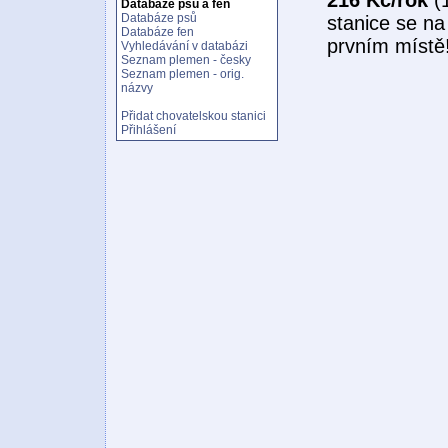
Databáze psů a fen
Databáze psů
stanice se na
Databáze fen
prvním místě
Vyhledávání v databázi
Seznam plemen - česky
Seznam plemen - orig.
názvy
Přidat chovatelskou stanici
Přihlášení