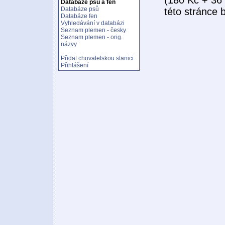
Databáze psů a fen
Databáze psů
této stránce 
Databáze fen
Vyhledávání v databázi
Seznam plemen - česky
Seznam plemen - orig.
názvy
Přidat chovatelskou stanici
Přihlášení