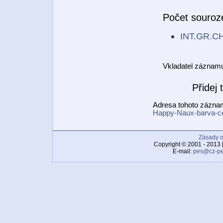
Počet souroz
INT.GR.CH
Vkladatel záznam
Přidej
Adresa tohoto zázn
Happy-Naux-barva-c
Zásady o
Copyright © 2001 - 2013 
E-mail:
pes@cz-pe