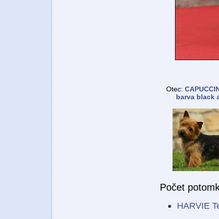
Otec:
CAPUCCIN
barva black 
Počet potomk
HARVIE Ter