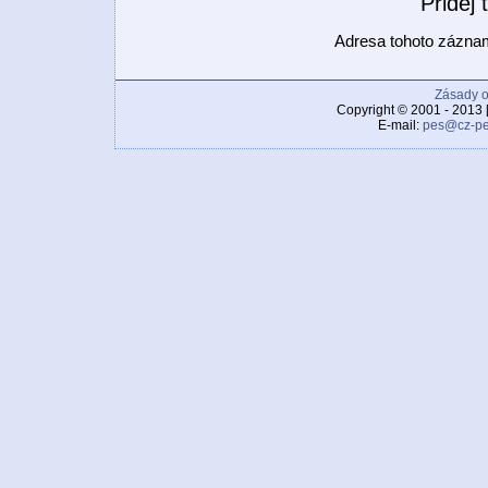
Přidej
Adresa tohoto zázn
Zásady o
Copyright © 2001 - 2013 
E-mail:
pes@cz-pe