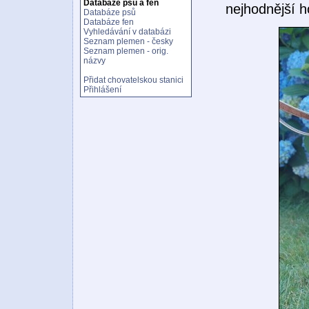
Databáze psů a fen
nejhodnější h
Databáze psů
Databáze fen
Vyhledávání v databázi
Seznam plemen - česky
Seznam plemen - orig.
názvy
Přidat chovatelskou stanici
Přihlášení