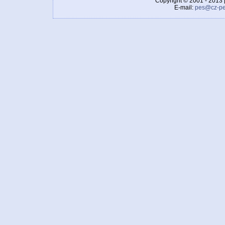
Copyright © 2001 - 2013 
E-mail:
pes@cz-pe