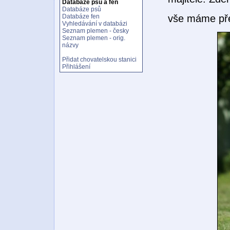
Databáze psů a fen
Databáze psů
vše máme před
Databáze fen
Vyhledávání v databázi
Seznam plemen - česky
Seznam plemen - orig.
názvy
Přidat chovatelskou stanici
Přihlášení