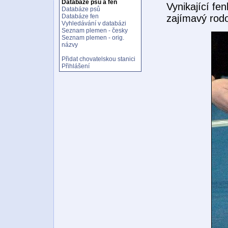
Databáze psů a fen
Vynikající fe
Databáze psů
zajímavý ro
Databáze fen
Vyhledávání v databázi
Seznam plemen - česky
Seznam plemen - orig.
názvy
Přidat chovatelskou stanici
Přihlášení