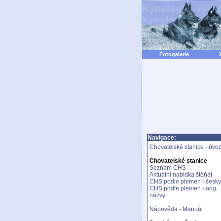
Fotogalerie
Navigace:
Chovatelské stanice - úvo
Chovatelské stanice
Seznam CHS
Aktuální nabídka štěňat
CHS podle plemen - česky
CHS podle plemen - orig.
názvy
Nápověda - Manuál