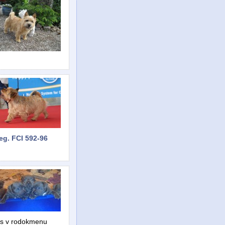
eg. FCI 592-96
es v rodokmenu