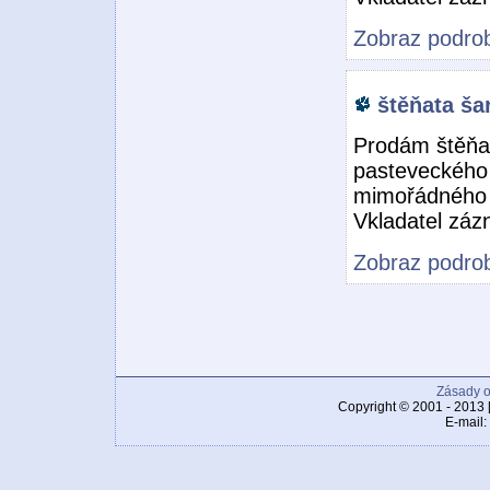
Zobraz podrob
štěňata ša
Prodám štěňa
pasteveckého 
mimořádného 
Vkladatel zá
Zobraz podrob
Zásady o
Copyright © 2001 - 2013 
E-mail: