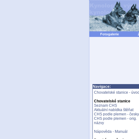
Fotogalerie
Navigace:
Chovatelské stanice - úvo
Chovatelské stanice
Seznam CHS
Aktuální nabídka štěňat
CHS podle plemen - česky
CHS podle plemen - orig.
názvy
Nápověda - Manuál