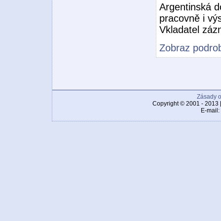
Argentinská d
pracovně i vý
Vkladatel zá
Zobraz podrob
Zásady o
Copyright © 2001 - 2013 
E-mail: