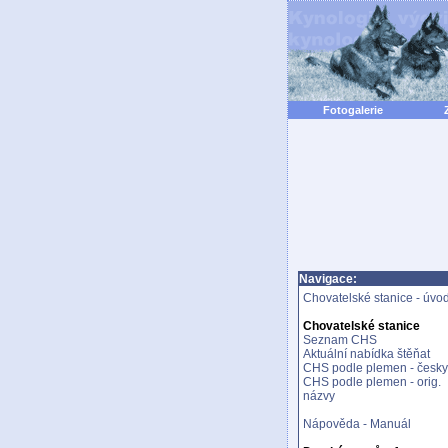
Fotogalerie
Navigace:
Chovatelské stanice - úvo
Chovatelské stanice
Seznam CHS
Aktuální nabídka štěňat
CHS podle plemen - česky
CHS podle plemen - orig.
názvy
Nápověda - Manuál