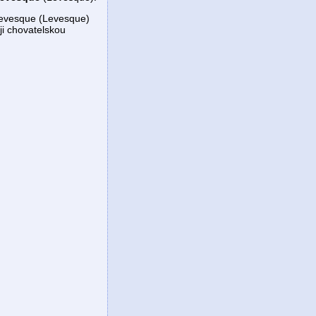
 Levesque (Levesque)
ji chovatelskou