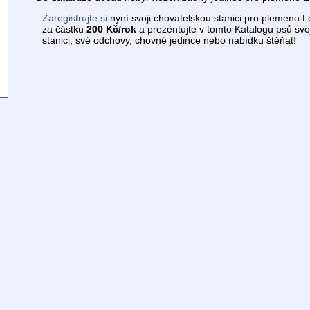
Zaregistrujte si
nyní svoji chovatelskou stanici pro plemeno
za částku
200 Kč/rok
a prezentujte v tomto Katalogu psů svo
stanici, své odchovy, chovné jedince nebo nabídku štěňat!