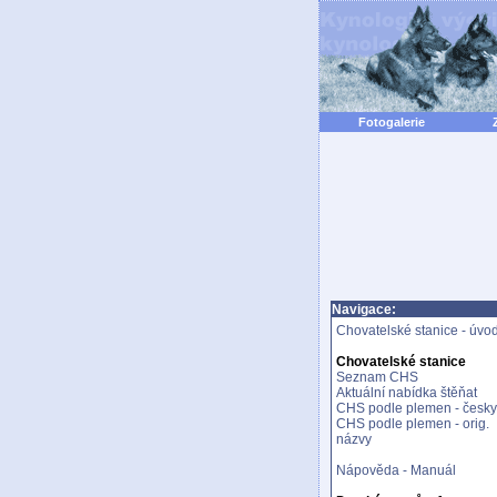
Fotogalerie
Navigace:
Chovatelské stanice - úvo
Chovatelské stanice
Seznam CHS
Aktuální nabídka štěňat
CHS podle plemen - česky
CHS podle plemen - orig.
názvy
Nápověda - Manuál