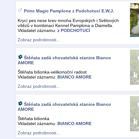
Princ Magic Pamplone z Podchotucí E.W.J.
Krycí pes nese krev mnoha Evropských i Světových
vítězů v kombinaci Kennel Pamplona a Diamella.
Vkladatel záznamu:
z PODCHOTUCÍ
Zobraz podrobnosti...
Štěńata zadá chovatelská stanice Bianco
AMORE
Štěňata bišonka-velikonoční radost
Vkladatel záznamu:
BIANCO AMORE
Zobraz podrobnosti...
Štěńata zadá chovatelská stanice Bianco
AMORE
Štěňata bišonka
Vkladatel záznamu:
BIANCO AMORE
Zobraz podrobnosti...