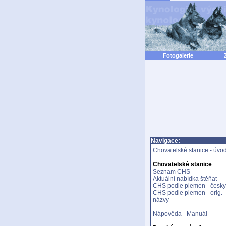
Fotogalerie
Navigace:
Chovatelské stanice - úvo
Chovatelské stanice
Seznam CHS
Aktuální nabídka štěňat
CHS podle plemen - česky
CHS podle plemen - orig.
názvy
Nápověda - Manuál