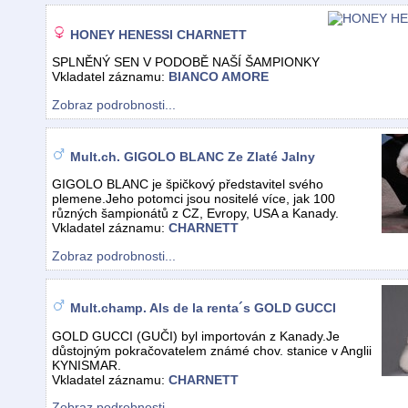
HONEY HENESSI CHARNETT
SPLNĚNÝ SEN V PODOBĚ NAŠÍ ŠAMPIONKY
Vkladatel záznamu:
BIANCO AMORE
Zobraz podrobnosti...
Mult.ch. GIGOLO BLANC Ze Zlaté Jalny
GIGOLO BLANC je špičkový představitel svého
plemene.Jeho potomci jsou nositelé více, jak 100
různých šampionátů z CZ, Evropy, USA a Kanady.
Vkladatel záznamu:
CHARNETT
Zobraz podrobnosti...
Mult.champ. Als de la renta´s GOLD GUCCI
GOLD GUCCI (GUČI) byl importován z Kanady.Je
důstojným pokračovatelem známé chov. stanice v Anglii
KYNISMAR.
Vkladatel záznamu:
CHARNETT
Zobraz podrobnosti...