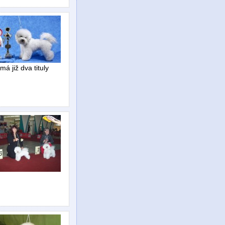
á již dva tituly