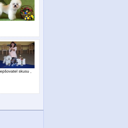
epšovatel skusu ,