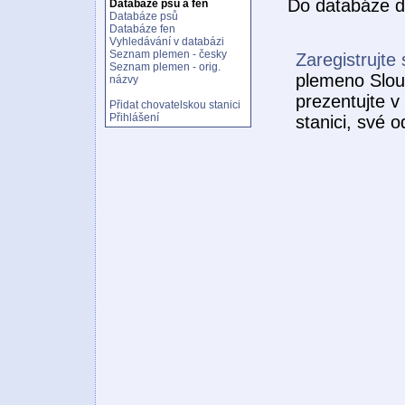
Do databáze d
Databáze psů a fen
Databáze psů
Databáze fen
Vyhledávání v databázi
Seznam plemen - česky
Zaregistrujte 
Seznam plemen - orig.
plemeno Slou
názvy
prezentujte v
Přidat chovatelskou stanici
Přihlášení
stanici, své 